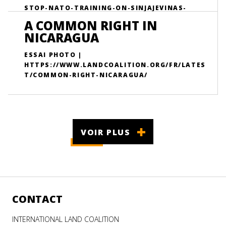
STOP-NATO-TRAINING-ON-SINJAJEVINAS-
PASTURES/
A COMMON RIGHT IN
NICARAGUA
ESSAI PHOTO |
HTTPS://WWW.LANDCOALITION.ORG/FR/LATES
T/COMMON-RIGHT-NICARAGUA/
VOIR PLUS
CONTACT
INTERNATIONAL LAND COALITION