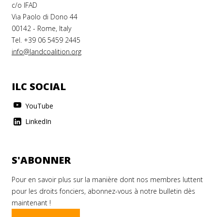
c/o IFAD
Via Paolo di Dono 44
00142 - Rome, Italy
Tel. +39 06 5459 2445
info@landcoalition.org
ILC SOCIAL
YouTube
LinkedIn
S'ABONNER
Pour en savoir plus sur la manière dont nos membres luttent
pour les droits fonciers, abonnez-vous à notre bulletin dès
maintenant !