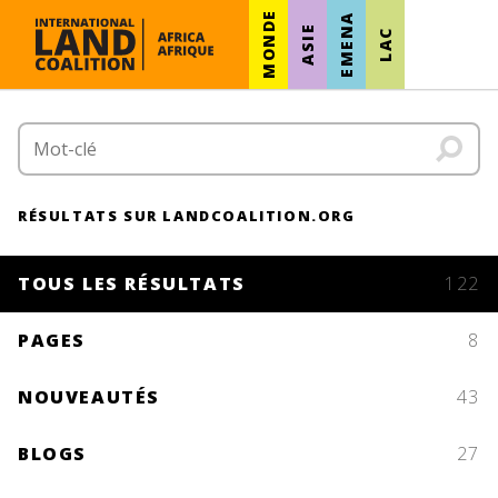
MONDE
EMENA
ASIE
LAC
RÉSULTATS SUR LANDCOALITION.ORG
TOUS LES RÉSULTATS
122
PAGES
8
NOUVEAUTÉS
43
BLOGS
27