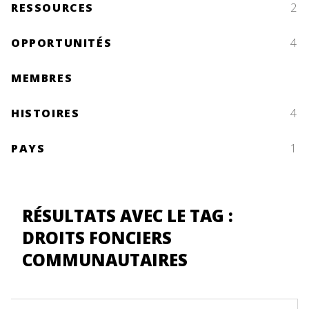
RESSOURCES
2
OPPORTUNITÉS
4
MEMBRES
HISTOIRES
4
PAYS
1
RÉSULTATS AVEC LE TAG :
DROITS FONCIERS
COMMUNAUTAIRES