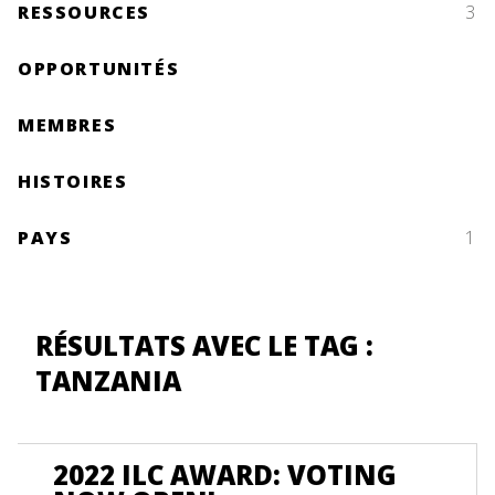
RESSOURCES
3
OPPORTUNITÉS
MEMBRES
HISTOIRES
PAYS
1
RÉSULTATS AVEC LE TAG :
TANZANIA
2022 ILC AWARD: VOTING