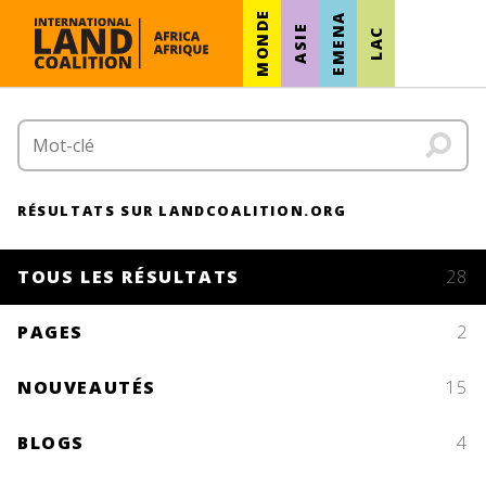
MONDE
EMENA
ASIE
LAC
RÉSULTATS SUR LANDCOALITION.ORG
TOUS LES RÉSULTATS
28
PAGES
2
NOUVEAUTÉS
15
BLOGS
4