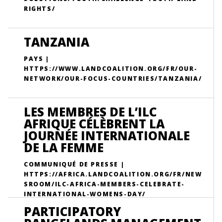
RIGHTS/
TANZANIA
PAYS |
HTTPS://WWW.LANDCOALITION.ORG/FR/OUR-
NETWORK/OUR-FOCUS-COUNTRIES/TANZANIA/
LES MEMBRES DE L’ILC
AFRIQUE CÉLÈBRENT LA
JOURNÉE INTERNATIONALE
DE LA FEMME
COMMUNIQUÉ DE PRESSE |
HTTPS://AFRICA.LANDCOALITION.ORG/FR/NEW
SROOM/ILC-AFRICA-MEMBERS-CELEBRATE-
INTERNATIONAL-WOMENS-DAY/
PARTICIPATORY