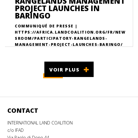
RANGELANDS MANAGEMENT
PROJECT LAUNCHES IN
BARINGO
COMMUNIQUÉ DE PRESSE |
HTTPS://AFRICA.LANDCOALITION.ORG/FR/NEW
SROOM/PARTICIPATORY-RANGELANDS-
MANAGEMENT-PROJECT-LAUNCHES-BARINGO/
VOIR PLUS
CONTACT
INTERNATIONAL LAND COALITION
c/o IFAD
Via Paolo di Dono 44