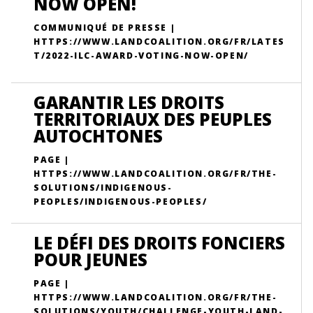
NOW OPEN!
COMMUNIQUÉ DE PRESSE |
HTTPS://WWW.LANDCOALITION.ORG/FR/LATES
T/2022-ILC-AWARD-VOTING-NOW-OPEN/
GARANTIR LES DROITS
TERRITORIAUX DES PEUPLES
AUTOCHTONES
PAGE |
HTTPS://WWW.LANDCOALITION.ORG/FR/THE-
SOLUTIONS/INDIGENOUS-
PEOPLES/INDIGENOUS-PEOPLES/
LE DÉFI DES DROITS FONCIERS
POUR JEUNES
PAGE |
HTTPS://WWW.LANDCOALITION.ORG/FR/THE-
SOLUTIONS/YOUTH/CHALLENGE-YOUTH-LAND-