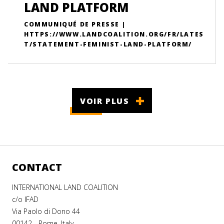
LAND PLATFORM
COMMUNIQUÉ DE PRESSE |
HTTPS://WWW.LANDCOALITION.ORG/FR/LATES
T/STATEMENT-FEMINIST-LAND-PLATFORM/
VOIR PLUS
CONTACT
INTERNATIONAL LAND COALITION
c/o IFAD
Via Paolo di Dono 44
00142 - Rome, Italy