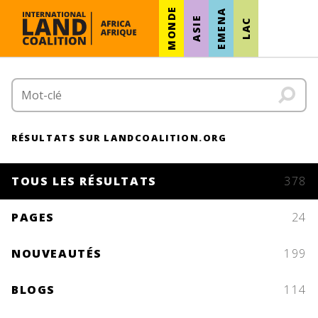
MONDE
EMENA
ASIE
LAC
RÉSULTATS SUR LANDCOALITION.ORG
TOUS LES RÉSULTATS
378
PAGES
24
NOUVEAUTÉS
199
BLOGS
114