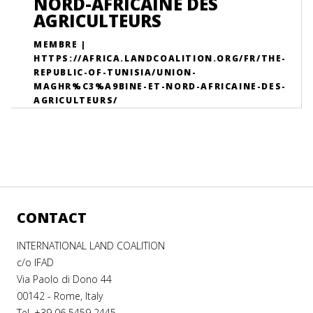
NORD-AFRICAINE DES
AGRICULTEURS
MEMBRE |
HTTPS://AFRICA.LANDCOALITION.ORG/FR/THE-
REPUBLIC-OF-TUNISIA/UNION-
MAGHR%C3%A9BINE-ET-NORD-AFRICAINE-DES-
AGRICULTEURS/
CONTACT
INTERNATIONAL LAND COALITION
c/o IFAD
Via Paolo di Dono 44
00142 - Rome, Italy
Tel. +39 06 5459 2445