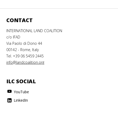
CONTACT
INTERNATIONAL LAND COALITION
c/o IFAD
Via Paolo di Dono 44
00142 - Rome, Italy
Tel. +39 06 5459 2445
info@landcoalition.org
ILC SOCIAL
YouTube
LinkedIn