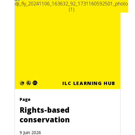
ILC LEARNING HUB
Page
Rights-based
conservation
9 Juin 2026