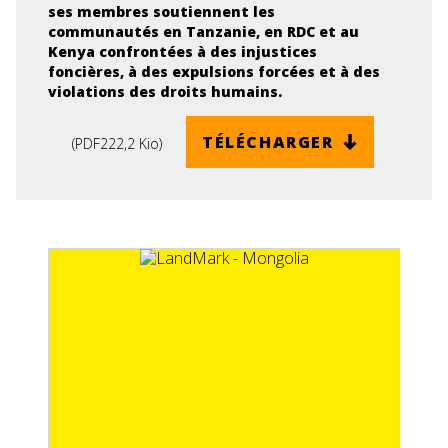
ses membres soutiennent les
communautés en Tanzanie, en RDC et au
Kenya confrontées à des injustices
foncières, à des expulsions forcées et à des
violations des droits humains.
TÉLÉCHARGER
(
PDF
222,2 Kio
)