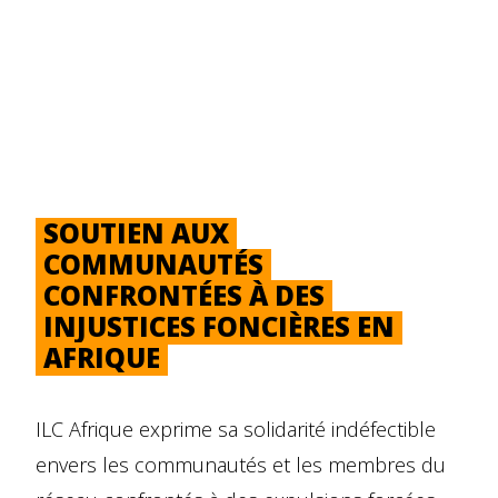
SOUTIEN AUX
COMMUNAUTÉS
CONFRONTÉES À DES
INJUSTICES FONCIÈRES EN
AFRIQUE
ILC Afrique exprime sa solidarité indéfectible
envers les communautés et les membres du