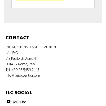
CONTACT
INTERNATIONAL LAND COALITION
c/o IFAD
Via Paolo di Dono 44
00142 - Rome, Italy
Tel. +39 06 5459 2445
info@landcoalition.org
ILC SOCIAL
YouTube