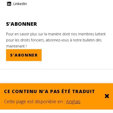
LinkedIn
S'ABONNER
Pour en savoir plus sur la manière dont nos membres luttent
pour les droits fonciers, abonnez-vous à notre bulletin dès
maintenant !
S'ABONNER
CE CONTENU N'A PAS ÉTÉ TRADUIT
Clo
© 2026.
SITE BY DEV
Cette page est disponible en :
Anglais