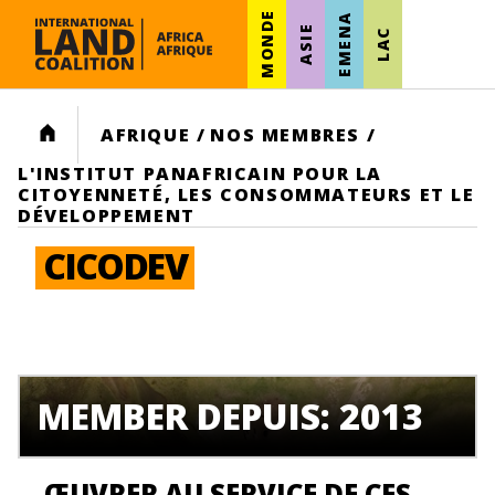
MONDE
EMENA
ASIE
LAC
HOME
AFRIQUE
/
NOS MEMBRES
/
L'INSTITUT PANAFRICAIN POUR LA
CITOYENNETÉ, LES CONSOMMATEURS ET LE
DÉVELOPPEMENT
CICODEV
MEMBER DEPUIS: 2013
ŒUVRER AU SERVICE DE CES