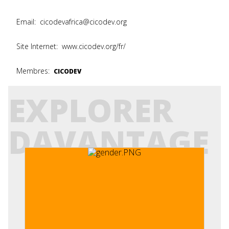
Email:
cicodevafrica@cicodev.org
Site Internet:
www.cicodev.org/fr/
Membres:
CICODEV
EXPLORER
DAVANTAGE