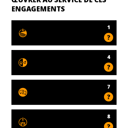
ENGAGEMENTS
1
4
7
8