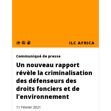
ILC AFRICA
Communiqué de presse
Un nouveau rapport
révèle la criminalisation
des défenseurs des
droits fonciers et de
l'environnement
11 Février 2021