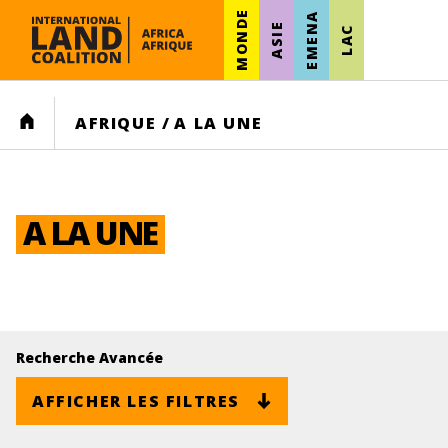
MONDE
EMENA
ASIE
LAC
HOME
AFRIQUE
/
A LA UNE
A LA UNE
Recherche Avancée
AFFICHER LES FILTRES