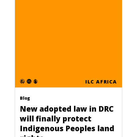
ILC AFRICA
Blog
New adopted law in DRC
will finally protect
Indigenous Peoples land