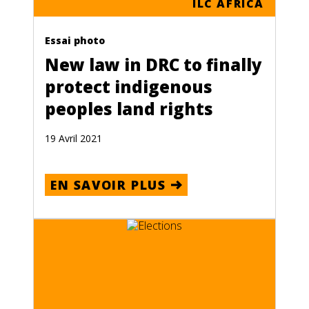
ILC AFRICA
Essai photo
New law in DRC to finally
protect indigenous
peoples land rights
19 Avril 2021
EN SAVOIR PLUS